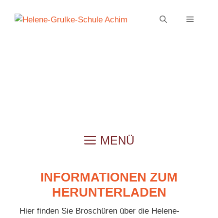
Zum
Inhalt
MENÜ
springen
MENÜ
INFORMATIONEN ZUM
HERUNTERLADEN
Hier finden Sie Broschüren über die Helene-