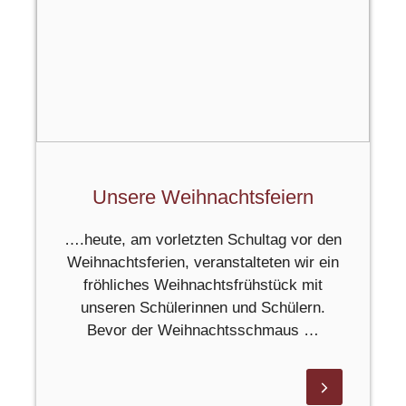
Unsere Weihnachtsfeiern
….heute, am vorletzten Schultag vor den
Weihnachtsferien, veranstalteten wir ein
fröhliches Weihnachtsfrühstück mit
unseren Schülerinnen und Schülern.
Bevor der Weihnachtsschmaus …