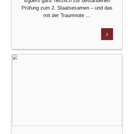
Egbers ganz herzlich zur bestandenen
Prüfung zum 2. Staatsexamen – und das
mit der Traumnote …