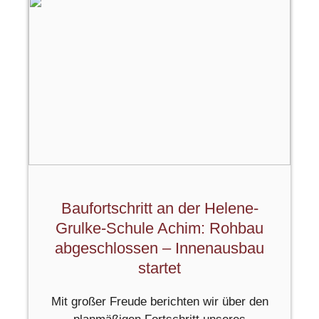
Baufortschritt an der Helene-
Grulke-Schule Achim: Rohbau
abgeschlossen – Innenausbau
startet
Mit großer Freude berichten wir über den