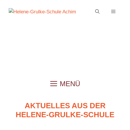
Zum
Inhalt
MENÜ
springen
MENÜ
AKTUELLES AUS DER
HELENE-GRULKE-SCHULE