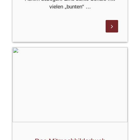
vielen „bunten“ …