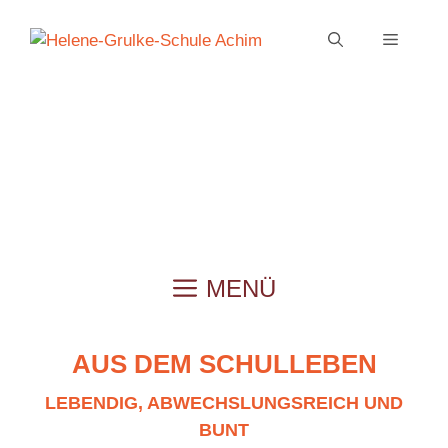
Zum
Inhalt
MENÜ
springen
MENÜ
AUS DEM SCHULLEBEN
LEBENDIG, ABWECHSLUNGSREICH UND
BUNT