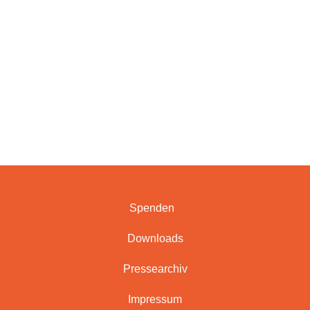
JOBS/AUSBILDUNGEN
SOZIAL IST VIELFALT
Spenden
Downloads
Pressearchiv
Impressum