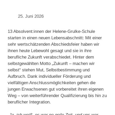
25. Juni 2026
13 Absolvent:innen der Helene-Grulke-Schule
starten in einen neuen Lebensabschnitt: Mit einer
sehr wertschätzenden Abschiedsfeier haben wir
ihnen heute Lebewohl gesagt und sie in ihre
berufliche Zukunft verabschiedet. Hinter dem
selbstgewählten Motto „Zukunft – machen wir
selbst“ stehen Mut, Selbstbestimmung und
Aufbruch. Dank individueller Förderung und
vielfältigen Anschlussmöglichkeiten gehen die
jungen Erwachsenen gut vorbereitet ihren eigenen
Weg – von weiterführender Qualifizierung bis hin zu
beruflicher Integration.
„Ja, ich weiß, es war ne geile Zeit, und uns war