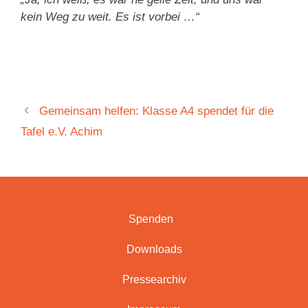
kein Weg zu weit. Es ist vorbei …“
Gemeinsam helfen: Klasse A4 spendet für die
Tafel e.V. Achim
Spenden
Downloads
Pressearchiv