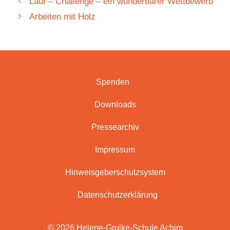
Lauf – Challenge – ein wunderbarer Wettbewerb
Arbeiten mit Holz
Spenden
Downloads
Pressearchiv
Impressum
Hinweisgeberschutzsystem
Datenschutzerklärung
© 2026 Helene-Grulke-Schule Achim